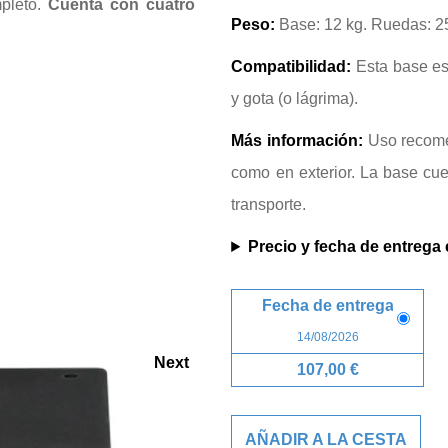
mpleto.
Cuenta con cuatro
Peso:
Base: 12 kg. Ruedas: 2
Compatibilidad:
Esta base es
y gota (o lágrima).
Más información:
Uso recomen
como en exterior. La base cue
transporte.
Precio y fecha de entrega
Fecha de entrega
14/08/2026
Next
107,00 €
AÑADIR A LA CESTA