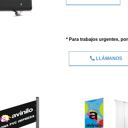
* Para trabajos urgentes, po
LLÁMANOS