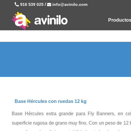
/
916 539 025
info@avinilo.com
Producto
Base Hércules con ruedas 12 kg
Base Hércules extra grande para Fly Banners, en co
superficie rugosa de grano muy fino. Con un peso de 12 