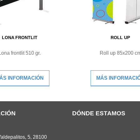
LONA FRONTLIT
ROLL UP
Lona frontlit 510 gr.
Roll up 85x200 c
ÁS INFORMACIÓN
MÁS INFORMACI
CIÓN
DÓNDE ESTAMOS
aldepalitos, 5,
28100