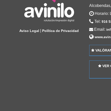
Alcobendas,
Horario:
Tel:
916 5
Email:
in
|
Aviso Legal
Política de Privacidad
www.avin
VALÓRAN
VER 