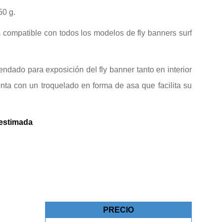
50 g.
 compatible con todos los modelos de fly banners surf
dado para exposición del fly banner tanto en interior
nta con un troquelado en forma de asa que facilita su
 estimada
PRECIO