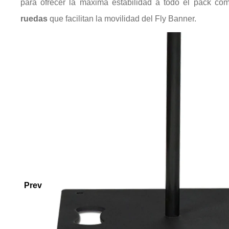
para ofrecer la máxima estabilidad a todo el pack co
ruedas
que facilitan la movilidad del Fly Banner.
Prev