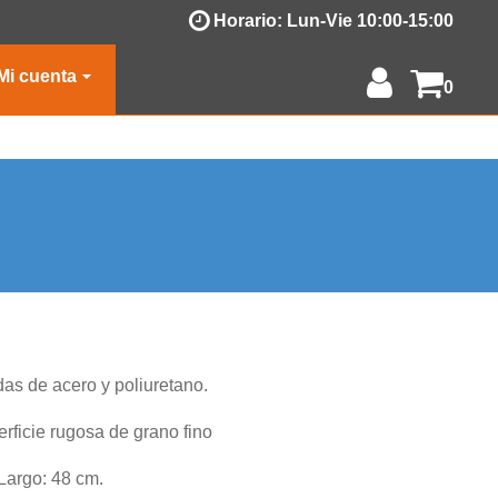
Horario:
Lun-Vie 10:00-15:00
Mi cuenta
0
as de acero y poliuretano.
erficie rugosa de grano fino
Largo: 48 cm.