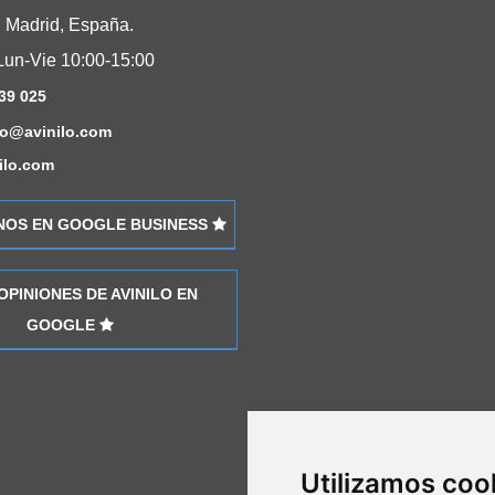
 Madrid, España.
Lun-Vie 10:00-15:00
39 025
fo@avinilo.com
ilo.com
OS EN GOOGLE BUSINESS
OPINIONES DE AVINILO EN
GOOGLE
Utilizamos coo