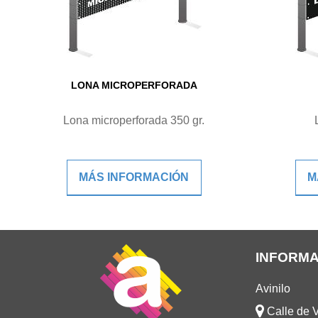
LONA MICROPERFORADA
Lona microperforada 350 gr.
MÁS INFORMACIÓN
M
INFORMA
Avinilo
Calle de V