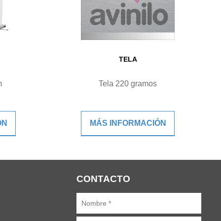
TELA
m
Tela 220 gramos
ÓN
MÁS INFORMACIÓN
CONTACTO