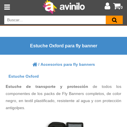
0
Estuche Oxford para fly banner
/
Accesorios para fly banners
Estuche Oxford
Estuche de transporte y protección
de todos los
componentes de los packs de Fly Banners completos, de color
negro, en textil plastificado, resistente al agua y con protección
antigolpes.