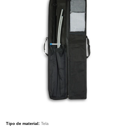
Tipo de material:
Tela