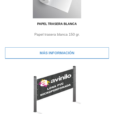
PAPEL TRASERA BLANCA
Papel trasera blanca 150 gr.
MÁS INFORMACIÓN