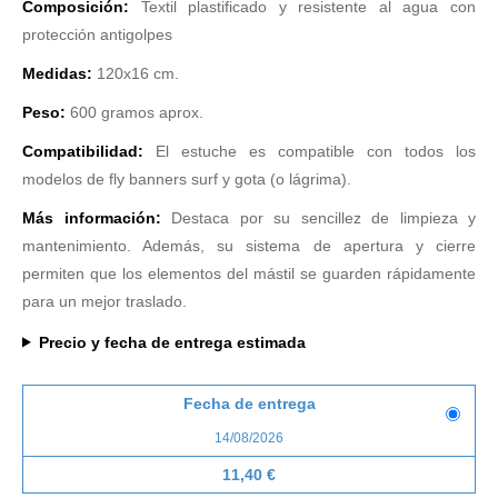
Composición:
Textil plastificado y resistente al agua con
protección antigolpes
Medidas:
120x16 cm.
Peso:
600 gramos aprox.
Compatibilidad:
El estuche es compatible con todos los
modelos de fly banners surf y gota (o lágrima).
Más información:
Destaca por su sencillez de limpieza y
mantenimiento. Además, su sistema de apertura y cierre
permiten que los elementos del mástil se guarden rápidamente
para un mejor traslado.
Precio y fecha de entrega estimada
Fecha de entrega
14/08/2026
11,40 €