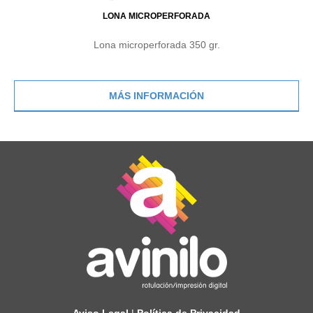
LONA MICROPERFORADA
Lona microperforada 350 gr.
MÁS INFORMACIÓN
Aviso Legal
|
Política de Privacidad